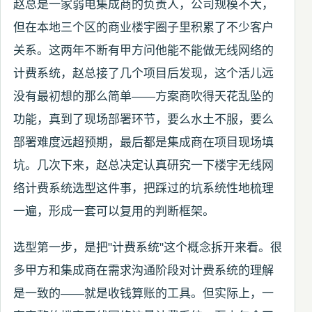
赵总是一家弱电集成商的负责人，公司规模不大，
但在本地三个区的商业楼宇圈子里积累了不少客户
关系。这两年不断有甲方问他能不能做无线网络的
计费系统，赵总接了几个项目后发现，这个活儿远
没有最初想的那么简单——方案商吹得天花乱坠的
功能，真到了现场部署环节，要么水土不服，要么
部署难度远超预期，最后都是集成商在项目现场填
坑。几次下来，赵总决定认真研究一下楼宇无线网
络计费系统选型这件事，把踩过的坑系统性地梳理
一遍，形成一套可以复用的判断框架。
选型第一步，是把"计费系统"这个概念拆开来看。很
多甲方和集成商在需求沟通阶段对计费系统的理解
是一致的——就是收钱算账的工具。但实际上，一