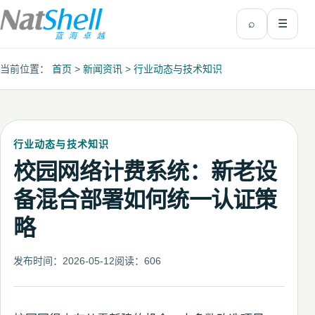
⌕
☰
返回首页
当前位置：
首页
>
新闻资讯
>
行业动态与技术知识
行业动态与技术知识
校园网络计费系统：新老设
备混合部署如何统一认证策
略
发布时间：2026-05-12
阅读：
606