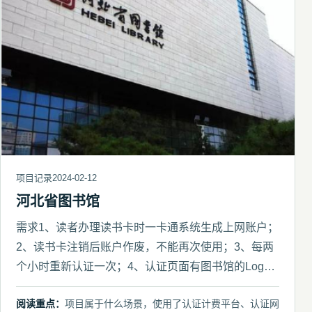
项目记录
2024-02-12
河北省图书馆
需求1、读者办理读书卡时一卡通系统生成上网账户；
2、读书卡注销后账户作废，不能再次使用；3、每两
个小时重新认证一次；4、认证页面有图书馆的Logo
和相关介绍内容
阅读重点：
项目属于什么场景，使用了认证计费平台、认证网