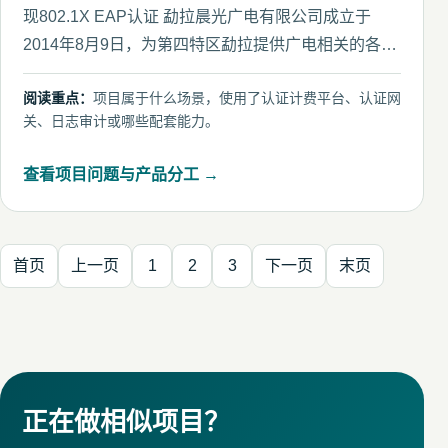
现802.1X EAP认证 勐拉晨光广电有限公司成立于
2014年8月9日，为第四特区勐拉提供广电相关的各项
业务。
阅读重点：
项目属于什么场景，使用了认证计费平台、认证网
关、日志审计或哪些配套能力。
查看项目问题与产品分工 →
首页
上一页
1
2
3
下一页
末页
正在做相似项目？