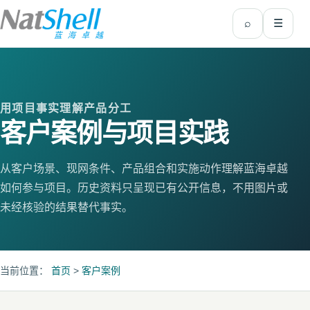
⌕
☰
返回首页
用项目事实理解产品分工
客户案例与项目实践
从客户场景、现网条件、产品组合和实施动作理解蓝海卓越
如何参与项目。历史资料只呈现已有公开信息，不用图片或
未经核验的结果替代事实。
当前位置：
首页
>
客户案例